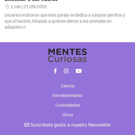
2 min
| 21/09/2020
Usuarios indicaron que esta pareja se dedica a adoptar perritos y
que al hacerlo, bloquea a quienes dieron a los animales en
adopción.n
Ciencia
Entretenimiento
Curiosidades
Otros
Suscribete gratis a nuestro Newsletter