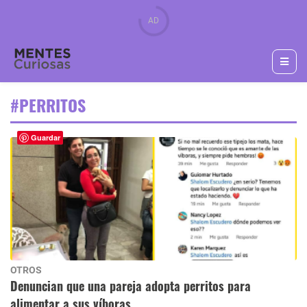
#PERRITOS
Guardar
OTROS
Denuncian que una pareja adopta perritos para
alimentar a sus víboras