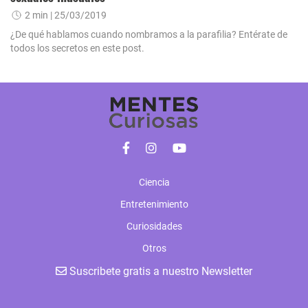
2 min
| 25/03/2019
¿De qué hablamos cuando nombramos a la parafilia? Entérate de
todos los secretos en este post.
Ciencia
Entretenimiento
Curiosidades
Otros
Suscribete gratis a nuestro Newsletter