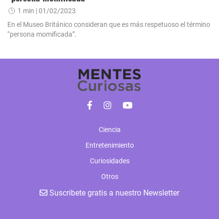
1 min
| 01/02/2023
En el Museo Británico consideran que es más respetuoso el término
“persona momificada”.
Ciencia
Entretenimiento
Curiosidades
Otros
Suscribete gratis a nuestro Newsletter