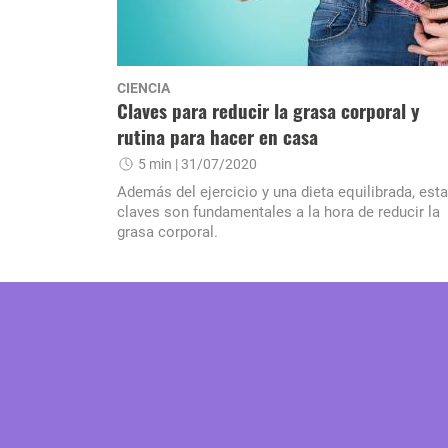
CIENCIA
Claves para reducir la grasa corporal y
rutina para hacer en casa
5 min
| 31/07/2020
Además del ejercicio y una dieta equilibrada, est
claves son fundamentales a la hora de reducir la
grasa corporal.