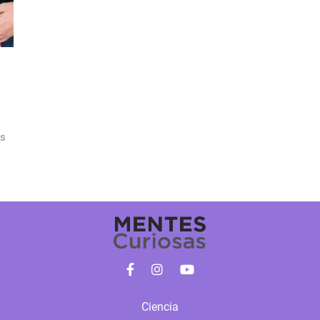
as
Ciencia