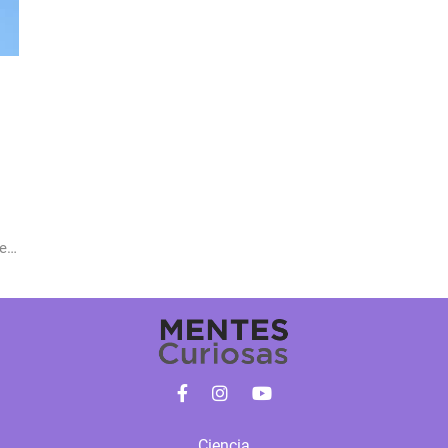
de
Ciencia