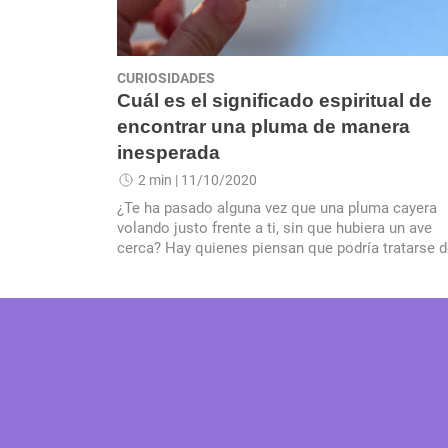
CURIOSIDADES
Cuál es el significado espiritual de
encontrar una pluma de manera
inesperada
2 min
| 11/10/2020
¿Te ha pasado alguna vez que una pluma cayera
volando justo frente a ti, sin que hubiera un ave
cerca? Hay quienes piensan que podría tratarse 
un mensaje espiritual.