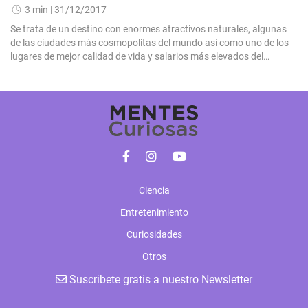
3 min
| 31/12/2017
Se trata de un destino con enormes atractivos naturales, algunas
de las ciudades más cosmopolitas del mundo así como uno de los
lugares de mejor calidad de vida y salarios más elevados del
mundo.nn
Ciencia
Entretenimiento
Curiosidades
Otros
Suscribete gratis a nuestro Newsletter